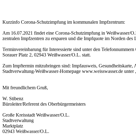
Kurzinfo Corona-Schutzimpfung im kommunalen Impfzentrum:
Am 16.07.2021 findet eine Corona-Schutzimpfung in Weißwasser/O.L. 
zentralen Impfzentren zu ersparen und die Impfquote im Norden des L
Terminvereinbarung für Interessierte sind unter den Telefonnummer
Sorauer Platz 2, 02943 Weißwasser/O.L. statt.
Zum Impftermin mitzubringen sind: Impfausweis, Gesundheitskarte, A
Stadtverwaltung-Weißwasser-Homepage www.weisswasser.de unter „A
Mit freundlichem Gruß,
W. Stibenz
Büroleiter/Referent des Oberbürgermeisters
Große Kreisstadt Weißwasser/O.L.
Stadtverwaltung
Marktplatz
02943 Weißwasser/O.L.