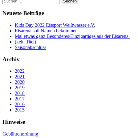
Suchen
nach:
Neueste Beiträge
Kids Day 2022 Eissport Weißwasser e.V.
Eisarena soll Namen bekommen
Mal etwas ganz Besonderes/Einzigartiges aus der Eisarena.
(kein Titel)
Saisonabschluss
Archiv
2022
2021
2020
2019
2018
2017
2016
2015
Hinweise
Gebührenordnung