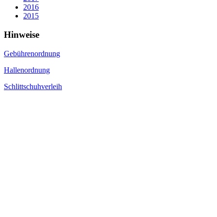
2016
2015
Hinweise
Gebührenordnung
Hallenordnung
Schlittschuhverleih