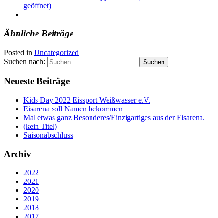
geöffnet)
Ähnliche Beiträge
Posted in
Uncategorized
Suchen nach:
Neueste Beiträge
Kids Day 2022 Eissport Weißwasser e.V.
Eisarena soll Namen bekommen
Mal etwas ganz Besonderes/Einzigartiges aus der Eisarena.
(kein Titel)
Saisonabschluss
Archiv
2022
2021
2020
2019
2018
2017