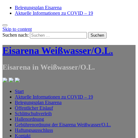
Belegungsplan Eisarena
Aktuelle Informationen zu COVID – 19
Skip to content
Suchen nach:
Eisarena Weißwasser/O.L.
Eisarena in Weißwasser/O.L.
Start
Aktuelle Informationen zu COVID – 19
Belegungsplan Eisarena
Öffentlicher Eislauf
Schlittschuhverleih
Hallenordnung
Gebührenordnung der Eisarena Weißwasser/O.L.
Haftungsausschluss
Kontakt