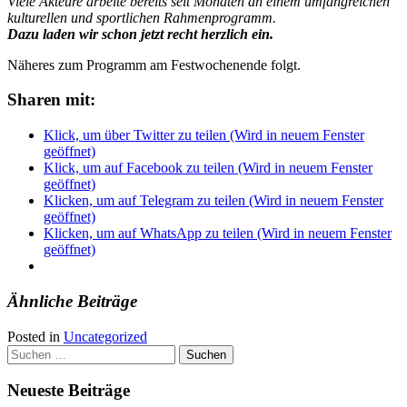
Viele Akteure arbeite bereits seit Monaten an einem umfangreichen
kulturellen und sportlichen Rahmenprogramm.
Dazu laden wir schon jetzt recht herzlich ein.
Näheres zum Programm am Festwochenende folgt.
Sharen mit:
Klick, um über Twitter zu teilen (Wird in neuem Fenster
geöffnet)
Klick, um auf Facebook zu teilen (Wird in neuem Fenster
geöffnet)
Klicken, um auf Telegram zu teilen (Wird in neuem Fenster
geöffnet)
Klicken, um auf WhatsApp zu teilen (Wird in neuem Fenster
geöffnet)
Ähnliche Beiträge
Posted in
Uncategorized
Suchen
nach:
Neueste Beiträge