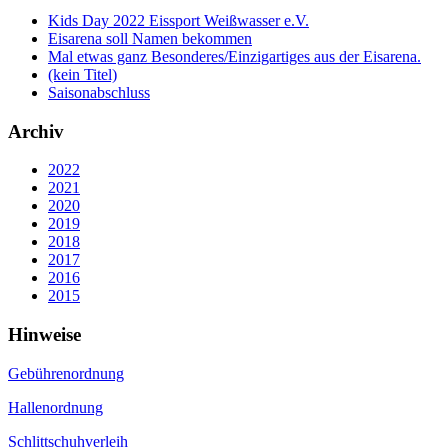
Kids Day 2022 Eissport Weißwasser e.V.
Eisarena soll Namen bekommen
Mal etwas ganz Besonderes/Einzigartiges aus der Eisarena.
(kein Titel)
Saisonabschluss
Archiv
2022
2021
2020
2019
2018
2017
2016
2015
Hinweise
Gebührenordnung
Hallenordnung
Schlittschuhverleih