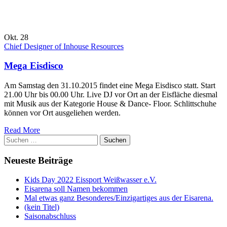
Okt. 28
Chief Designer of Inhouse Resources
Mega Eisdisco
Am Samstag den 31.10.2015 findet eine Mega Eisdisco statt. Start
21.00 Uhr bis 00.00 Uhr. Live DJ vor Ort an der Eisfläche diesmal
mit Musik aus der Kategorie House & Dance- Floor. Schlittschuhe
können vor Ort ausgeliehen werden.
Read More
Suchen
nach:
Neueste Beiträge
Kids Day 2022 Eissport Weißwasser e.V.
Eisarena soll Namen bekommen
Mal etwas ganz Besonderes/Einzigartiges aus der Eisarena.
(kein Titel)
Saisonabschluss