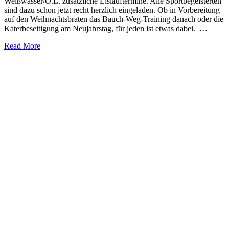
Weißwasser/O.L. zusätzliche Eislauftermine. Alle Sportbegeisterten
sind dazu schon jetzt recht herzlich eingeladen. Ob in Vorbereitung
auf den Weihnachtsbraten das Bauch-Weg-Training danach oder die
Katerbeseitigung am Neujahrstag, für jeden ist etwas dabei. …
Read More