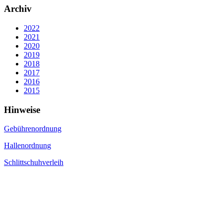
Archiv
2022
2021
2020
2019
2018
2017
2016
2015
Hinweise
Gebührenordnung
Hallenordnung
Schlittschuhverleih